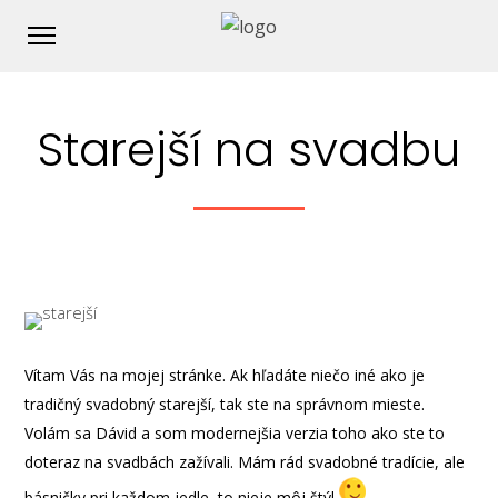
Starejší na svadbu
Vítam Vás na mojej stránke. Ak hľadáte niečo iné ako je
tradičný svadobný starejší, tak ste na správnom mieste.
Volám sa Dávid a som modernejšia verzia toho ako ste to
doteraz na svadbách zažívali. Mám rád svadobné tradície, ale
básničky pri každom jedle, to nieje môj štýl
.